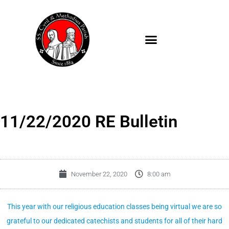
Skip
to
content
11/22/2020 RE Bulletin
November 22, 2020
8:00 am
This year with our religious education classes being virtual we are so
grateful to our dedicated catechists and students for all of their hard