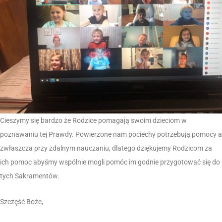
Cieszymy się bardzo że Rodzice pomagają swoim dzieciom w
poznawaniu tej Prawdy. Powierzone nam pociechy potrzebują pomocy a
zwłaszcza przy zdalnym nauczaniu, dlatego dziękujemy Rodzicom za
ich pomoc abyśmy wspólnie mogli pomóc im godnie przygotować się do
tych Sakramentów.
Szczęść Boże,