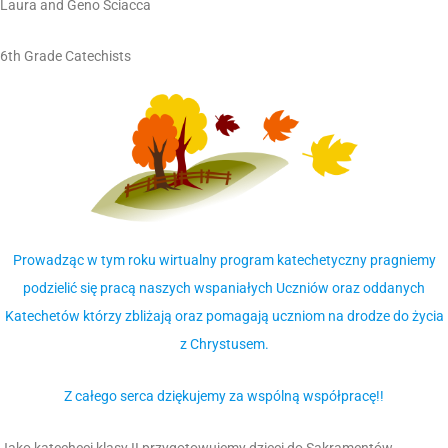
Laura and Geno Sciacca
6th Grade Catechists
Prowadząc w tym roku wirtualny program katechetyczny pragniemy
podzielić się pracą naszych wspaniałych Uczniów oraz oddanych
Katechetów którzy zbliżają oraz pomagają uczniom na drodze do życia
z Chrystusem.
Z całego serca dziękujemy za wspólną współpracę!!
Jako katecheci klasy II przygotowujemy dzieci do Sakramentów