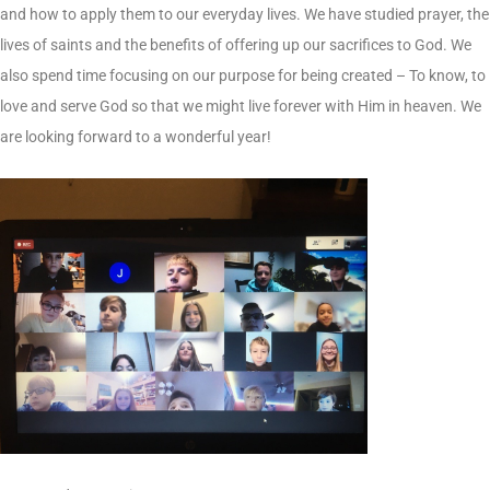
and how to apply them to our everyday lives. We have studied prayer, the
lives of saints and the benefits of offering up our sacrifices to God. We
also spend time focusing on our purpose for being created – To know, to
love and serve God so that we might live forever with Him in heaven. We
are looking forward to a wonderful year!