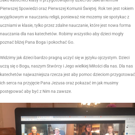
Pierwszej Spowiedzi oraz Pierwszej Komunii Świętej. Rok ten jest rokiem
wyjątkowym w nauczaniu religii, ponieważ nie mozemy sie spotykac z
uczniami w klasie, tylko przez zdalne nauczanie, które jest nowa forma
nauczania dla nas katechetów. Robimy wszystko aby dzieci mogły
poznać bliżej Pana Boga i pokochać Go.
Widzimy jak dzieci bardzo pragną uczyć się w języku ojczystym. Dzieci
uczą się o Bogu, naszym Stwórcy i Jego wielkiej Miłości dla nas. Dla nas
katechetów najwazniejsza rzecza jest aby pomoc dzieciom przygotować
ich serca na przyjęcie Pana Jezusa oraz pokazać im jak musimy
postępować aby być z Nim na zawsze.