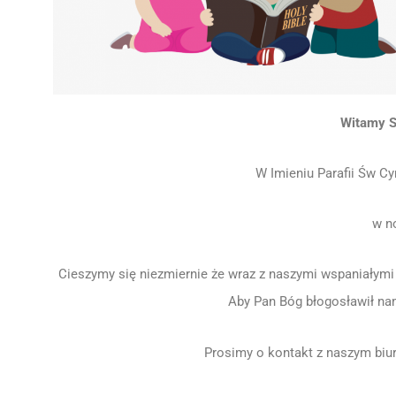
Witamy S
W Imieniu Parafii Św C
w n
Cieszymy się niezmiernie że wraz z naszymi wspaniałym
Aby Pan Bóg błogosławił na
Prosimy o kontakt z naszym biu