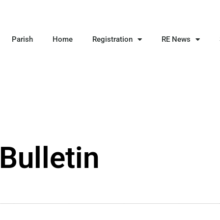
Parish
Home
Registration
RE News
Bulletin