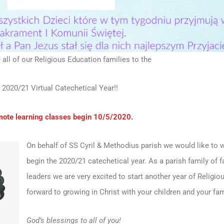
ll of our Religious Education families to the
2020/21 Virtual Catechetical Year!!
ote learning classes begin 10/5/2020.
On behalf of SS Cyril & Methodius parish we would like t
begin the 2020/21 catechetical year. As a parish family of f
leaders we are very excited to start another year of Religi
forward to growing in Christ with your children and your fa
God’s blessings to all of you!