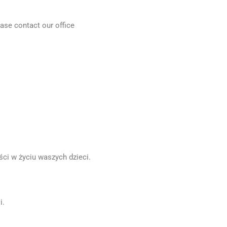
ease contact our office
ci w życiu waszych dzieci.
i.