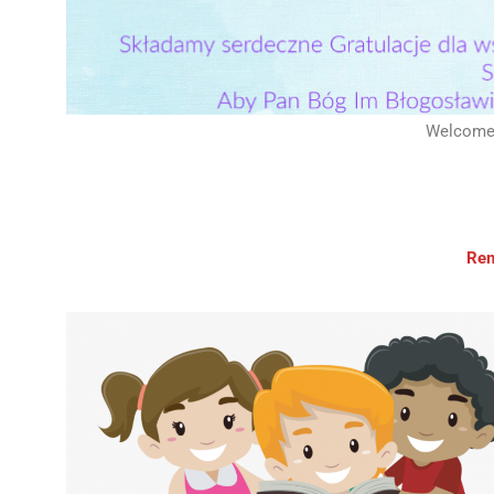
Welcome a
Rem